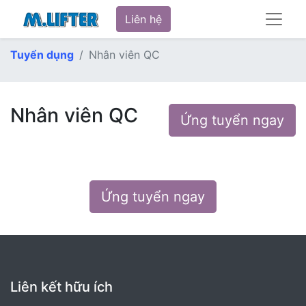
Liên hệ
Tuyển dụng
Nhân viên QC
Nhân viên QC
Ứng tuyển ngay
Ứng tuyển ngay
Liên kết hữu ích